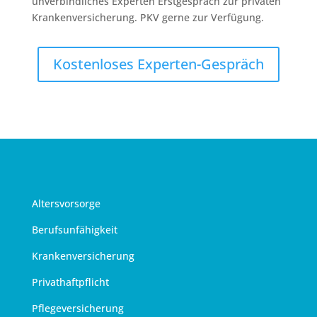
unverbindliches Experten Erstgespräch zur privaten
Krankenversicherung. PKV gerne zur Verfügung.
Kostenloses Experten-Gespräch
Altersvorsorge
Berufsunfähigkeit
Krankenversicherung
Privathaftpflicht
Pflegeversicherung