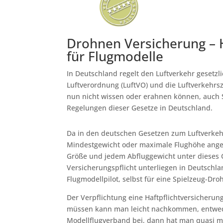
Drohnen Versicherung – H
für Flugmodelle
In Deutschland regelt den Luftverkehr gesetzli
Luftverordnung (LuftVO) und die Luftverkehrs
nun nicht wissen oder erahnen können, auch S
Regelungen dieser Gesetze in Deutschland.
Da in den deutschen Gesetzen zum Luftverkeh
Mindestgewicht oder maximale Flughöhe angege
Größe und jedem Abfluggewicht unter dieses G
Versicherungspflicht unterliegen in Deutschlan
Flugmodellpilot, selbst für eine Spielzeug-Dr
Der Verpflichtung eine Haftpflichtversicherun
müssen kann man leicht nachkommen, entwede
Modellflugverband bei, dann hat man quasi mi