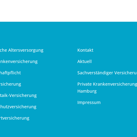
iche Altersversorgung
Kontakt
ankenversicherung
Aktuell
haftpflicht
Sachverständiger Versicher
rsicherung
Private Krankenversicherun
Hamburg
taik-Versicherung
Impressum
chutzversicherung
rtversicherung