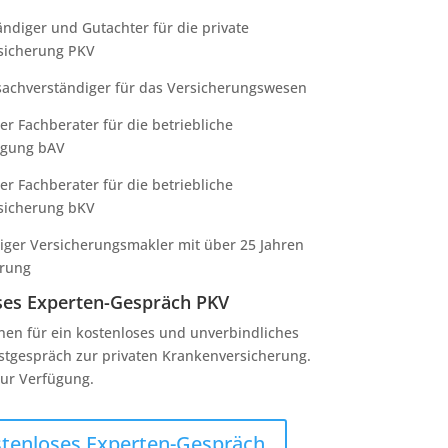
ändiger und Gutachter für die private
sicherung PKV
achverständiger für das Versicherungswesen
rter Fachberater für die betriebliche
rgung bAV
rter Fachberater für die betriebliche
sicherung bKV
ger Versicherungsmakler mit über 25 Jahren
hrung
ses Experten-Gespräch PKV
hnen für ein kostenloses und unverbindliches
stgespräch zur privaten Krankenversicherung.
ur Verfügung.
tenloses Experten-Gespräch