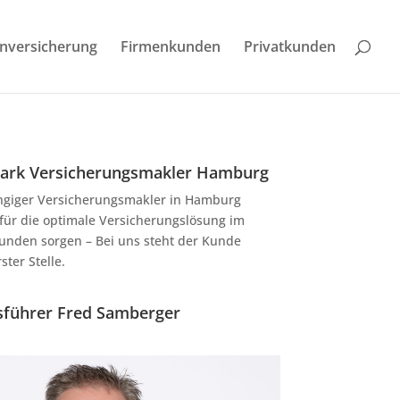
enversicherung
Firmenkunden
Privatkunden
rk Versicherungsmakler Hamburg
ngiger Versicherungsmakler in Hamburg
für die optimale Versicherungslösung im
unden sorgen – Bei uns steht der Kunde
ter Stelle.
sführer Fred Samberger