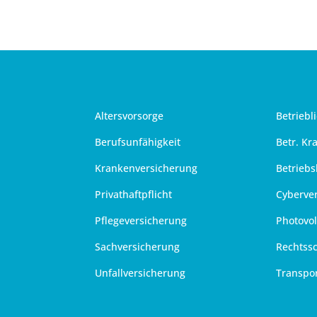
Altersvorsorge
Betriebl
Berufsunfähigkeit
Betr. Kr
Krankenversicherung
Betriebs
Privathaftpflicht
Cyberve
Pflegeversicherung
Photovol
Sachversicherung
Rechtss
Unfallversicherung
Transpo