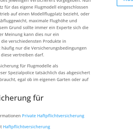
 des jeweiligen Versicherers vorgegeben. Nun
tz für das eigene Flugmodell eingeschlossen
etrieb auf einen Modellflugplatz bezieht, oder
(Abfluggewicht, maximale Flughöhe und
sem Grund sollte immer ein Experte sich die
r Meinung kann dies nur ein
 die verschiedensten Produkte in
t häufig nur die Versicherungsbedingungen
diese vertreiben darf.
ersicherung für Flugmodelle als
ser Spezialpolice tatsächlich das abgesichert
 braucht, egal ob im eigenen Garten oder auf
icherung für
formationen
Private Haftpflichtversicherung
ht
Haftpflichtversicherung