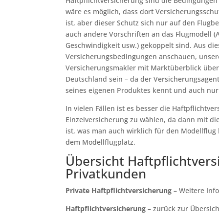
Haftpflichtversicherung sind die Bedingungen
wäre es möglich, dass dort Versicherungsschu
ist, aber dieser Schutz sich nur auf den Flugb
auch andere Vorschriften an das Flugmodell 
Geschwindigkeit usw.) gekoppelt sind. Aus die
Versicherungsbedingungen anschauen, unsere
Versicherungsmakler mit Marktüberblick über
Deutschland sein – da der Versicherungsagen
seines eigenen Produktes kennt und auch nur 
In vielen Fällen ist es besser die Haftpflichtv
Einzelversicherung zu wählen, da dann mit die
ist, was man auch wirklich für den Modellflug
dem Modellflugplatz.
Übersicht Haftpflichtvers
Privatkunden
Private Haftpflichtversicherung
– Weitere In
Haftpflichtversicherung
– zurück zur Übersic