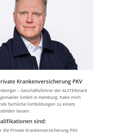
Private Krankenversicherung PKV
amberger – Geschäftsführer der ALSTERmark
ngsmakler GmbH in Hamburg, habe mich
nde fachliche Fortbildungen zu einem
sbilden lassen.
lifikationen sind:
ür die Private Krankenversicherung PKV