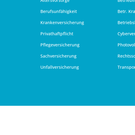
Altersvorsorge
Betriebl
Berufsunfähigkeit
Betr. Kr
Krankenversicherung
Betriebs
Privathaftpflicht
Cyberve
Pflegeversicherung
Photovol
Sachversicherung
Rechtss
Unfallversicherung
Transpo