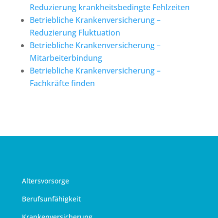
Reduzierung krankheitsbedingte Fehlzeiten
Betriebliche Krankenversicherung –
Reduzierung Fluktuation
Betriebliche Krankenversicherung –
Mitarbeiterbindung
Betriebliche Krankenversicherung –
Fachkräfte finden
Altersvorsorge
Berufsunfähigkeit
Krankenversicherung