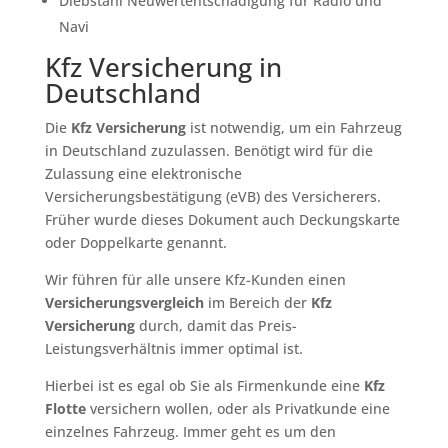
Diebstahl Neuwertentschädigung für Radio und
Navi
Kfz Versicherung in
Deutschland
Die
Kfz Versicherung
ist notwendig, um ein Fahrzeug
in Deutschland zuzulassen. Benötigt wird für die
Zulassung eine elektronische
Versicherungsbestätigung (eVB) des Versicherers.
Früher wurde dieses Dokument auch Deckungskarte
oder Doppelkarte genannt.
Wir führen für alle unsere Kfz-Kunden einen
Versicherungsvergleich
im Bereich der
Kfz
Versicherung
durch, damit das Preis-
Leistungsverhältnis immer optimal ist.
Hierbei ist es egal ob Sie als Firmenkunde eine
Kfz
Flotte
versichern wollen, oder als Privatkunde eine
einzelnes Fahrzeug. Immer geht es um den